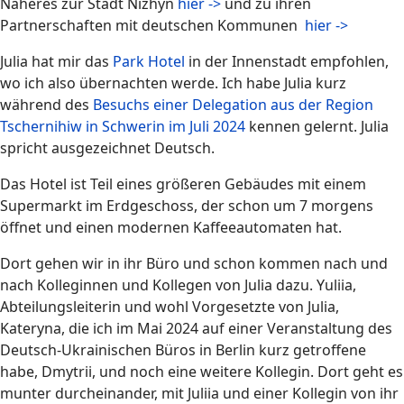
Näheres zur
Stadt Nizhyn
hier ->
und zu ihren
Partnerschaften mit deutschen Kommunen
hier ->
Julia hat mir das
Park Hotel
in der Innenstadt empfohlen,
wo ich also übernachten werde. Ich habe Julia kurz
während des
Besuchs einer Delegation aus der Region
Tschernihiw in Schwerin im Juli 2024
kennen gelernt. Julia
spricht ausgezeichnet Deutsch.
Das Hotel ist Teil eines größeren Gebäudes mit einem
Supermarkt im Erdgeschoss, der schon um 7 morgens
öffnet und einen modernen Kaffeeautomaten hat.
Dort gehen wir in ihr Büro und schon kommen nach und
nach Kolleginnen und Kollegen von Julia dazu. Yuliia,
Abteilungsleiterin und wohl Vorgesetzte von Julia,
Kateryna, die ich im Mai 2024 auf einer Veranstaltung des
Deutsch-Ukrainischen Büros in Berlin kurz getroffene
habe, Dmytrii, und noch eine weitere Kollegin. Dort geht es
munter durcheinander, mit Juliia und einer Kollegin von ihr