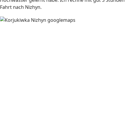
Hochwasser gelernt habe. Ich rechne mit gut 3 Stunden
Fahrt nach Nizhyn.